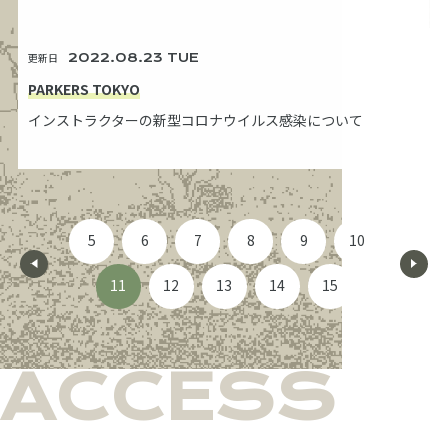
更新日
2022.08.23 TUE
PARKERS TOKYO
インストラクターの新型コロナウイルス感染について
5
6
7
8
9
10
11
12
13
14
15
ACCESS