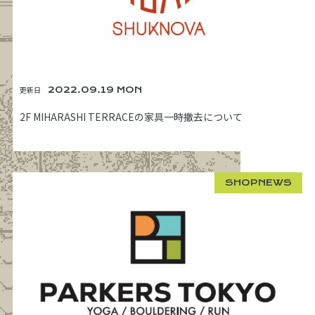
更新日
2022.09.19 MON
2F MIHARASHI TERRACEの家具一時撤去について
SHOPNEWS