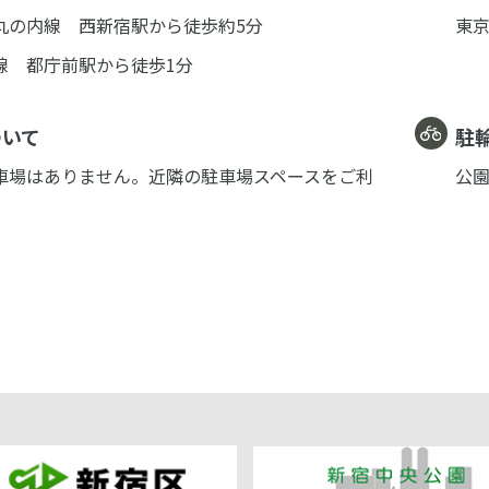
丸の内線 西新宿駅から徒歩約5分
東京
線 都庁前駅から徒歩1分
ついて
駐
車場はありません。
近隣の駐車場スペースをご利
公
。