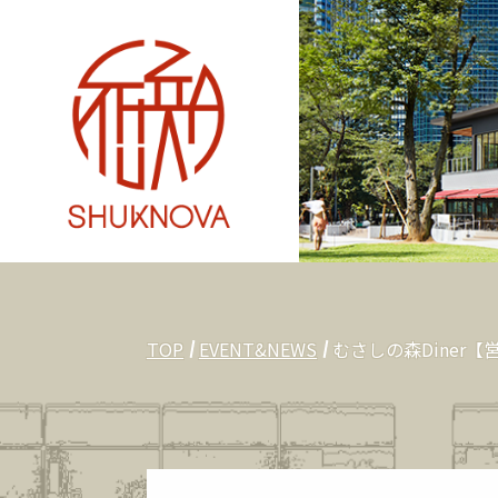
TOP
EVENT&NEWS
むさしの森Diner