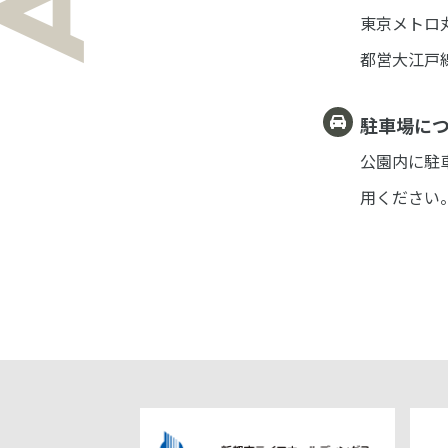
東京メトロ
都営大江戸
駐車場に
公園内に駐
用
ください