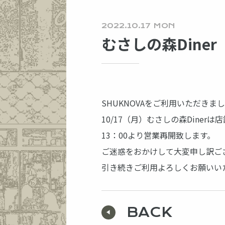
2022.10.17 MON
むさしの森Dine
SHUKNOVAをご利用いただき
10/17（月）むさしの森Din
13：00より営業再開致します。
ご迷惑をおかけして大変申し訳ご
引き続きご利用よろしくお願いい
BACK