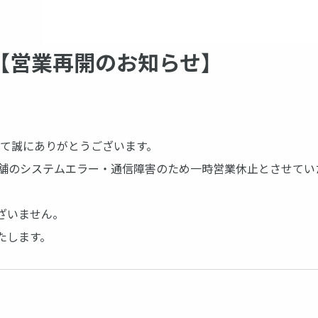
r【営業再開のお知らせ】
まして誠にありがとうございます。
erは店舗のシステムエラー・通信障害のため一時営業休止とさせて
ざいません。
たします。