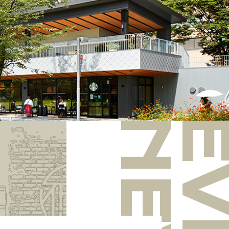
OR GUIDE
SHOP
ABOUT
ACCESS