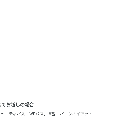
スでお越しの場合
ュニティバス「WEバス」 8番 パークハイアット