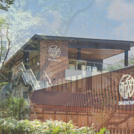
HOME
EVENT&NEWS
FLO