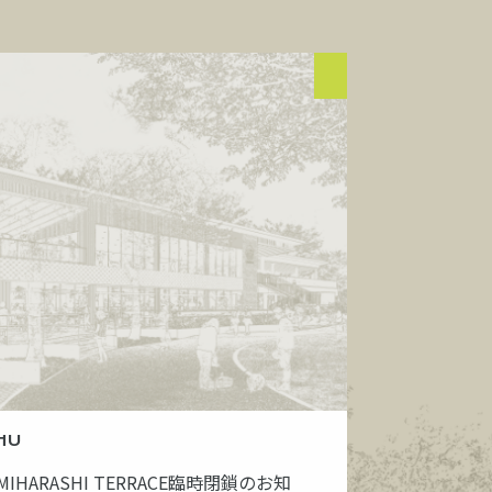
HU
MIHARASHI TERRACE臨時閉鎖のお知