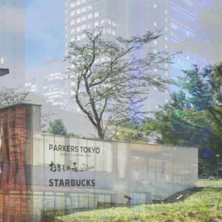
OR GUIDE
SHOP
ABOUT
ACCESS