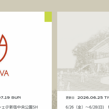
07.19 SUN
更新日
2026.06.25 T
ルシェ＠新宿中央公園SH
6/26（金）～6/28(日) 