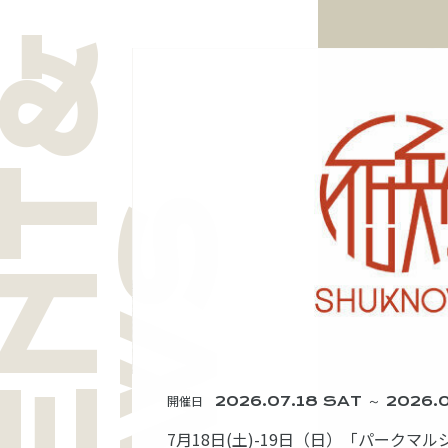
VENT&
NEWS
開催日
2026.07.18 SAT
～ 2026.
7月18日(土)-19日（日）「パークマ