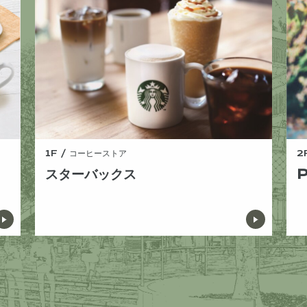
1F / コーヒーストア
2
スターバックス