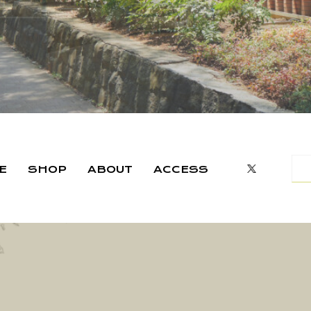
E
SHOP
ABOUT
ACCESS