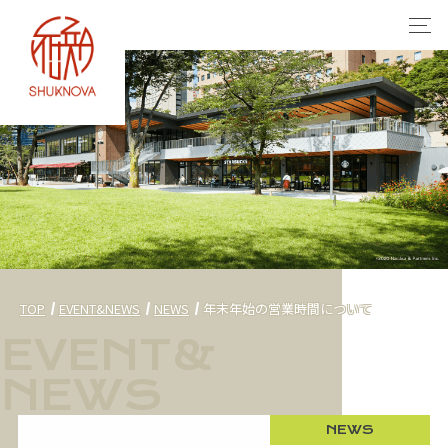
TOP
EVENT&NEWS
NEWS
年末年始の営業時間について
NEWS