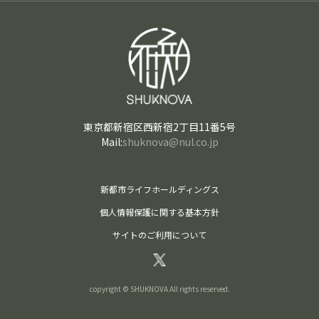
東京都新宿区西新宿2丁目11番5号
Mail:
shuknova@nul.co.jp
新都市ライフホールディングス
個人情報保護に関する基本方針
サイトのご利用について
copyright © SHUKNOVA All rights reserved.