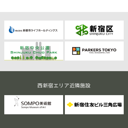
西新宿エリア近隣施設