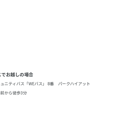
スでお越しの場合
ュニティバス「WEバス」 8番 パークハイアット
前から徒歩3分