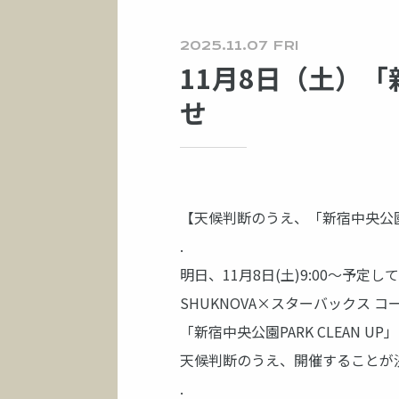
2025.11.07 FRI
11月8日（土）「
せ
【天候判断のうえ、「新宿中央公園PA
.
明日、11月8日(土)9:00～予定
SHUKNOVA×スターバックス コ
「新宿中央公園PARK CLEAN U
天候判断のうえ、開催することが
.