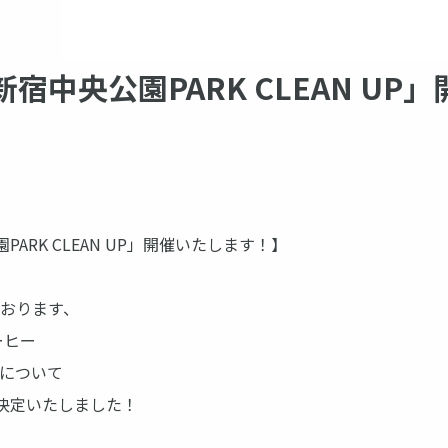
新宿中央公園PARK CLEAN U
RK CLEAN UP」開催いたします！】
しております、
ーヒー
P」について
決定いたしました！