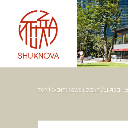
TOP
EVENT&NEWS
EVENT
11月8日（