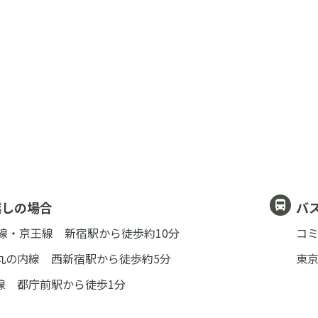
越しの場合
バ
急線・京王線 新宿駅から徒歩約10分
コミ
丸の内線 西新宿駅から徒歩約5分
東京
線 都庁前駅から徒歩1分