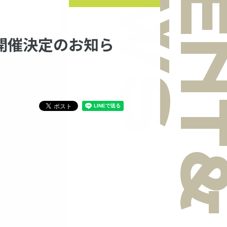
NEWS
EVEN
P」開催決定のお知ら