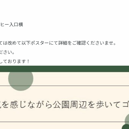
ーヒー入口横
ては改めて以下ポスターにて詳細をご確認くださいませ。
ださい。
しております！