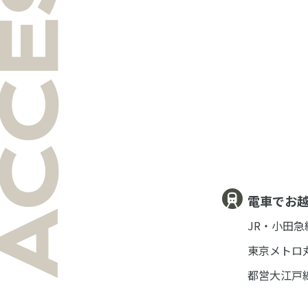
CCESS
電車でお
JR・小田
東京メトロ
都営大江戸