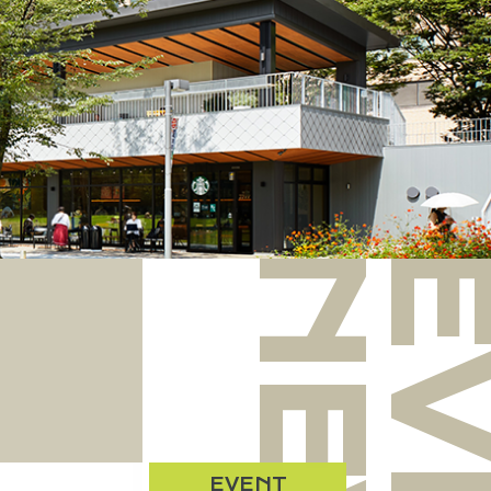
OR GUIDE
SHOP
ABOUT
ACCESS
EVENT