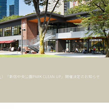
HOME
EVENT&NEWS
FLO
土）「新宿中央公園PARK CLEAN UP」開催決定のお知らせ