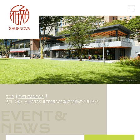
TOP
EVENT&NEWS
6/3（水）MIHARASHI TERRACE臨時閉鎖のお知らせ