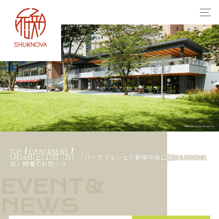
TOP
EVENT&NEWS
5月16日(土)-17日（日）「パークマルシェ＠新宿中央公園SHUKNOVA
前」開催のお知らせ