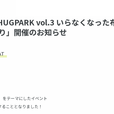
UGPARK vol.3 いらなくな
り」開催のお知らせ
AT
」をテーマにしたイベント
催することとなりました！