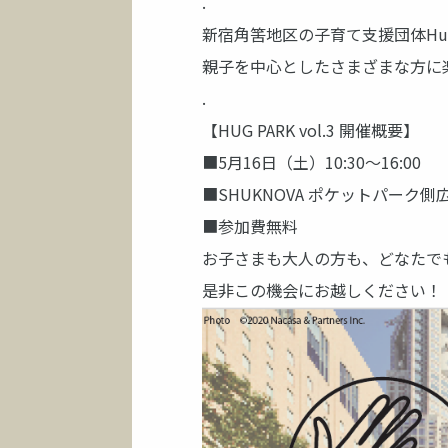
.
新宿角筈地区の子育て支援団体Hu
親子を中心としたさまざまな方に
.
【HUG PARK vol.3 開催概要】
■5月16日（土）10:30～16:00
■SHUKNOVA ポケットパーク側広場
■参加費無料
お子さまも大人の方も、どなたで
是非この機会にお越しください！