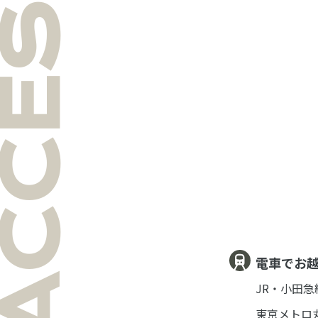
CCESS
電車でお
JR・小田
東京メトロ