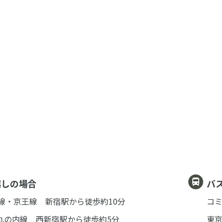
越しの場合
バ
急線・京王線 新宿駅から徒歩約10分
コミ
丸の内線 西新宿駅から徒歩約5分
東京