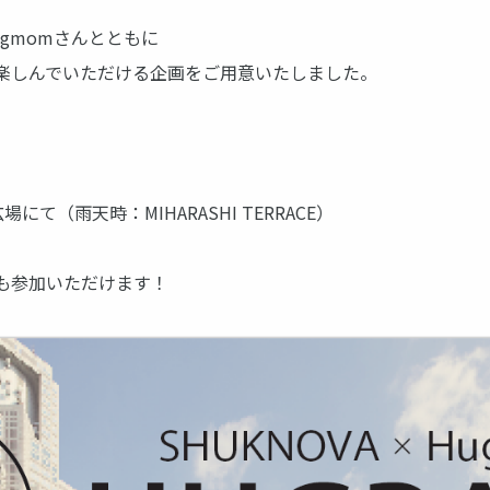
gmomさんとともに
楽しんでいただける企画をご用意いたしました。
にて（雨天時：MIHARASHI TERRACE）
も参加いただけます！