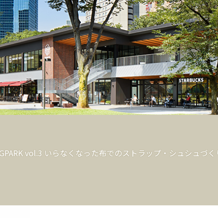
HOME
EVENT&NEWS
FLO
UGPARK vol.3 いらなくなった布でのストラップ・シュシュ