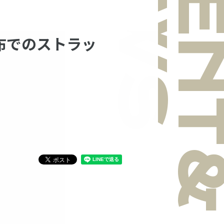
NEWS
EVEN
った布でのストラッ