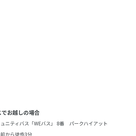
スでお越しの場合
ュニティバス「WEバス」 8番 パークハイアット
前から徒歩3分