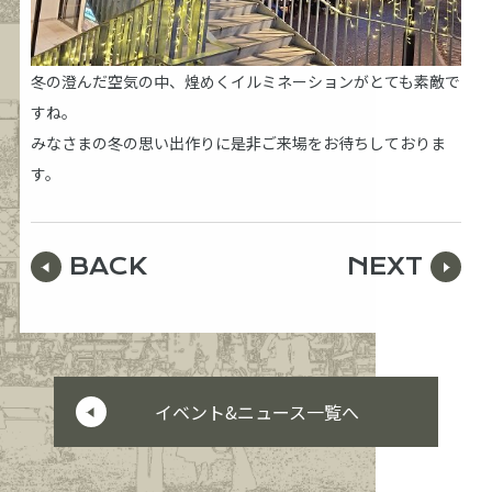
冬の澄んだ空気の中、煌めくイルミネーションがとても素敵で
すね。
みなさまの冬の思い出作りに是非ご来場をお待ちしておりま
す。
BACK
NEXT
イベント&ニュース一覧へ