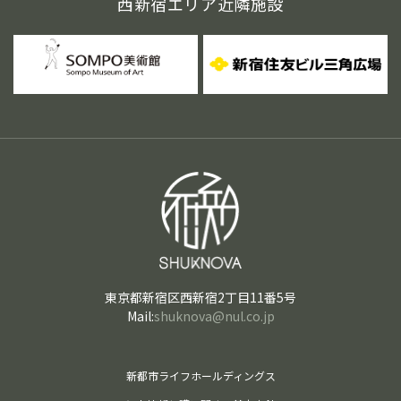
西新宿エリア近隣施設
東京都新宿区西新宿2丁目11番5号
Mail:
shuknova@nul.co.jp
新都市ライフホールディングス