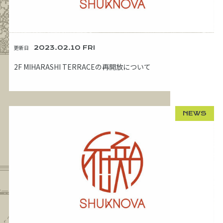
更新日
2023.02.10 FRI
2F MIHARASHI TERRACEの再開放について
NEWS