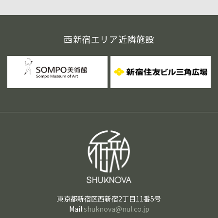
西新宿エリア近隣施設
東京都新宿区西新宿2丁目11番5号
Mail:
shuknova@nul.co.jp