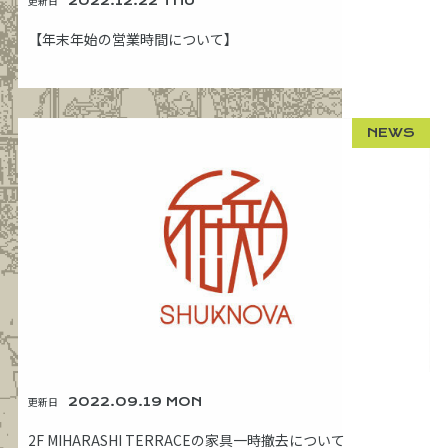
更新日
2022.12.22 THU
【年末年始の営業時間について】
NEWS
更新日
2022.09.19 MON
2F MIHARASHI TERRACEの家具一時撤去について