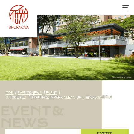
TOP
EVENT&NEWS
EVENT
3月30日(土)「新宿中央公園PARK CLEAN UP」開催のお知らせ
EVENT