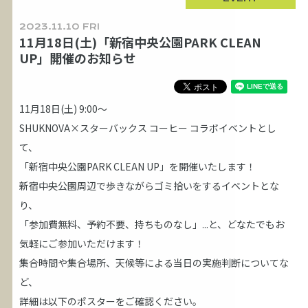
2023.11.10 FRI
11月18日(土)「新宿中央公園PARK CLEAN
UP」開催のお知らせ
11月18日(土) 9:00～
SHUKNOVA×スターバックス コーヒー コラボイベントとし
て、
「新宿中央公園PARK CLEAN UP」を開催いたします！
新宿中央公園周辺で歩きながらゴミ拾いをするイベントとな
り、
「参加費無料、予約不要、持ちものなし」...と、どなたでもお
気軽にご参加いただけます！
集合時間や集合場所、天候等による当日の実施判断についてな
ど、
詳細は以下のポスターをご確認ください。