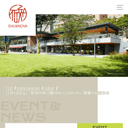
TOP
EVENT&NEWS
EVENT
11月18日(土)「新宿中央公園PARK CLEAN UP」開催のお知らせ
EVENT