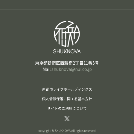
東京都新宿区西新宿2丁目11番5号
Mail:
shuknova@nul.co.jp
新都市ライフホールディングス
個人情報保護に関する基本方針
サイトのご利用について
copyright © SHUKNOVA All rights reserved.