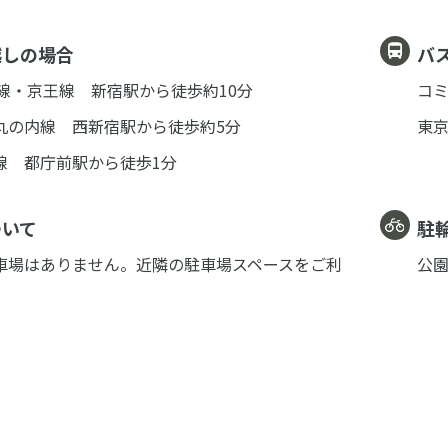
越しの場合
バ
急線・京王線 新宿駅から徒歩約10分
コミ
丸の内線 西新宿駅から徒歩約5分
東京
線 都庁前駅から徒歩1分
ついて
駐
車場はありません。
近隣の駐車場スペースをご利
公
。