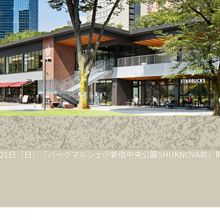
HOME
EVENT&NEWS
FLO
月21日（日）「パークマルシェ＠新宿中央公園SHUKNOVA前