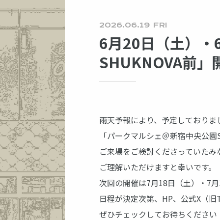
2026.06.19 FRI
6月20日（土）
SHUKNOVA前
雨天予報により、予定しておりま
「パークマルシェ＠新宿中央公園S
ご来場をご検討くださっていたみ
ご理解いただけますと幸いです。
次回の開催は7月18日（土）・7
日程が決定次第、HP、公式X（旧T
ぜひチェックしてお待ちください