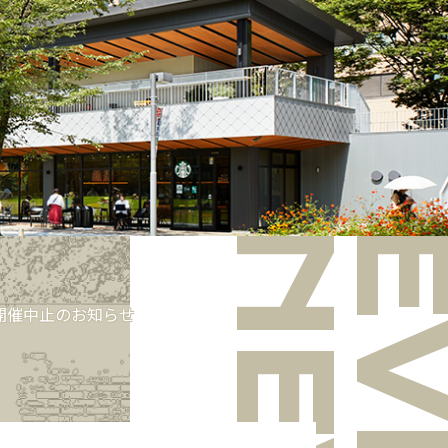
OR GUIDE
SHOP
ABOUT
ACCESS
」開催中止のお知らせ