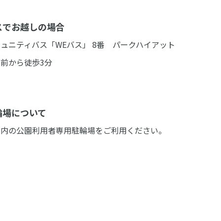
スでお越しの場合
ュニティバス「WEバス」 8番 パークハイアット
前から徒歩3分
輪場について
園内の公園利用者専用駐輪場をご利用ください。