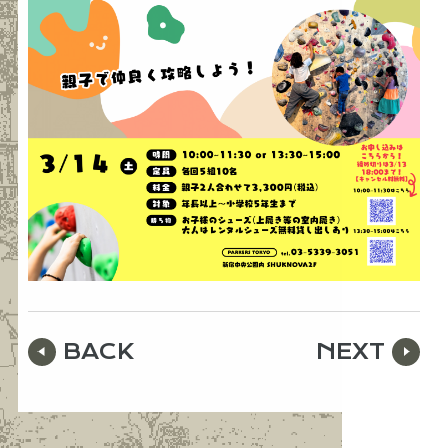
BACK
NEXT