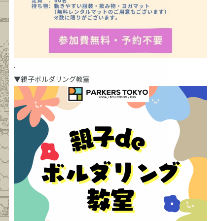
.
▼親子ボルダリング教室