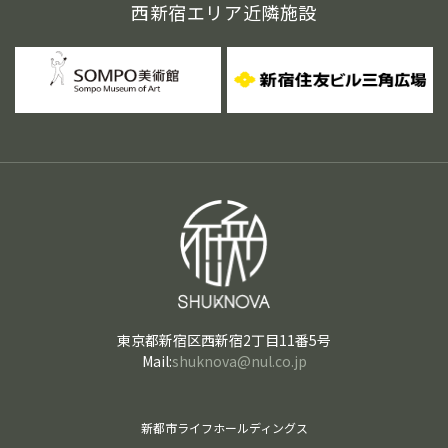
西新宿エリア近隣施設
東京都新宿区西新宿2丁目11番5号
Mail:
shuknova@nul.co.jp
新都市ライフホールディングス