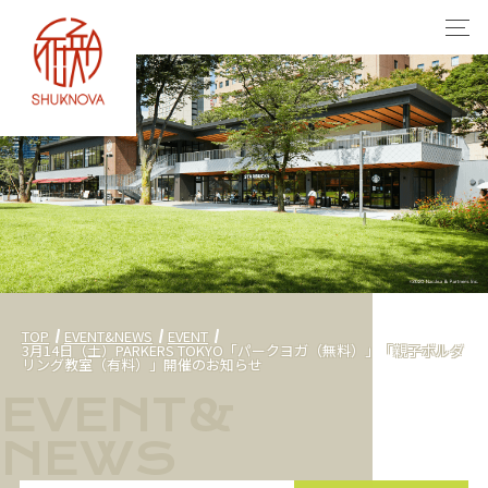
TOP
EVENT&NEWS
EVENT
3月14日（土）PARKERS TOKYO「パークヨガ（無料）」「親子ボルダ
リング教室（有料）」開催のお知らせ