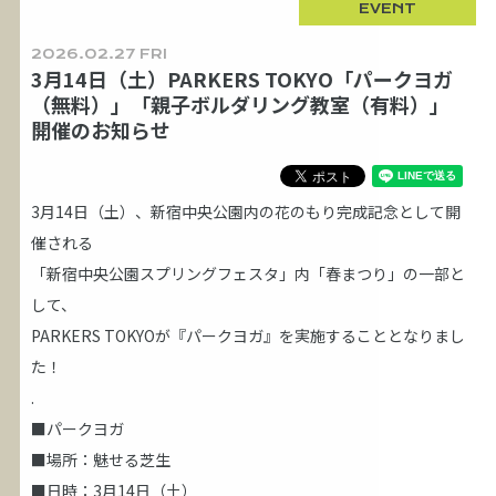
EVENT
2026.02.27 FRI
3月14日（土）PARKERS TOKYO「パークヨガ
（無料）」「親子ボルダリング教室（有料）」
開催のお知らせ
3月14日（土）、新宿中央公園内の花のもり完成記念として開
催される
「新宿中央公園スプリングフェスタ」内「春まつり」の一部と
して、
PARKERS TOKYOが『パークヨガ』を実施することとなりまし
た！
.
■パークヨガ
■場所：魅せる芝生
■日時：3月14日（土）