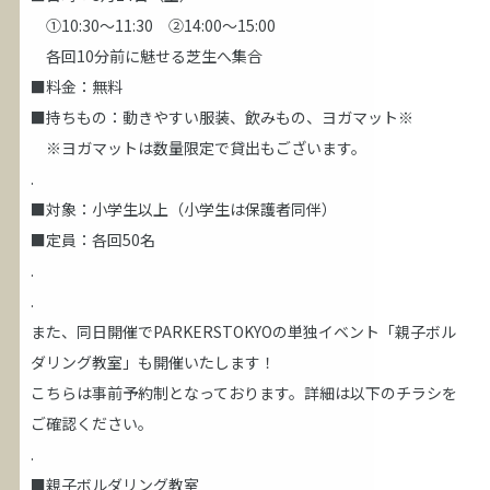
①10:30～11:30 ②14:00～15:00
各回10分前に魅せる芝生へ集合
■料金：無料
■持ちもの：動きやすい服装、飲みもの、ヨガマット※
※ヨガマットは数量限定で貸出もございます。
.
■対象：小学生以上（小学生は保護者同伴）
■定員：各回50名
.
.
また、同日開催でPARKERSTOKYOの単独イベント「親子ボル
ダリング教室」も開催いたします！
こちらは事前予約制となっております。詳細は以下のチラシを
ご確認ください。
.
■親子ボルダリング教室