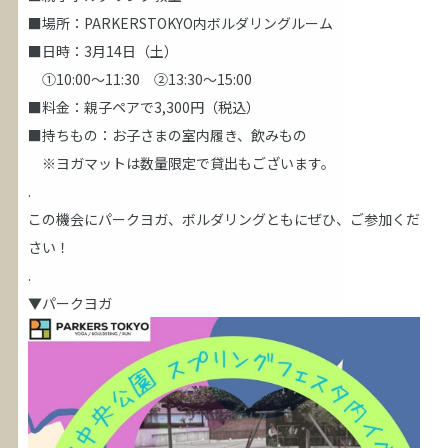
■場所：PARKERSTOKYO内ボルダリングルーム
■日時：3月14日（土）
①10:00～11:30 ②13:30～15:00
■料金：親子ペアで3,300円（税込）
■持ちもの：お子さまの室内履き、飲みもの
※ヨガマットは数量限定で貸出もございます。
.
この機会にパークヨガ、ボルダリングともにぜひ、ご参加くだ
さい！
.
▼パークヨガ